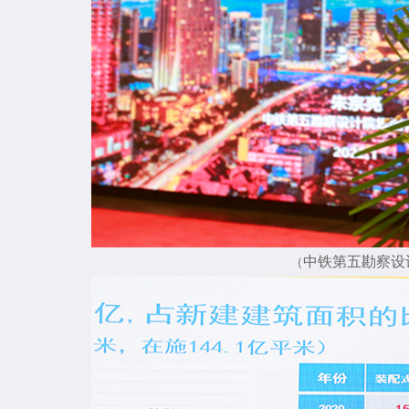
中铁第五勘察设
（