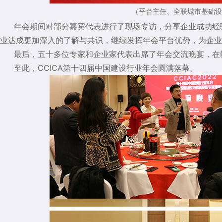
（平台主任、全联城市基础设
年会期间对部分嘉宾代表进行了现场专访，分享企业成功经
业达成更加深入的了解与共识，继续发挥年会平台优势，为企业
最后，五十多位专家和企业家代表出席了年会交流晚宴，在
至此，CCICA第十四届中国建设行业年会圆满落幕。