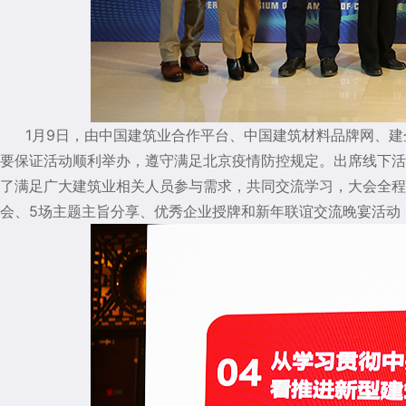
1月9日，由中国建筑业合作平台、中国建筑材料品牌网、
要保证活动顺利举办，遵守
满足北京疫情防控规定。出席线下活
了满足广大建筑业相关人员参与需求，共同交流学习，大会全程
会、5场主题主旨分享、优秀企业授牌和新年联谊交流晚宴活动