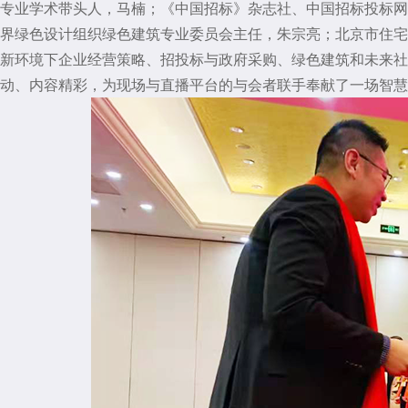
专业学术带头人，马楠；《中国招标》杂志社、中国招标投标网
界绿色设计组织绿色建筑专业委员会主任，朱宗亮；北京市住宅
新环境下企业经营策略、招投标与政府采购、绿色建筑和未来社
动、内容精彩，为现场与直播平台的与会者联手奉献了一场智慧