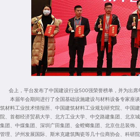
会上，平台发布了中国建设行业500强荣誉榜单，并为出
本届年会期间进行了全国基础设施建设与材料设备专家座谈
筑材料工业技术情报所、中国建筑材料工业规划研究院、中国建
院、首都经济贸易大学、北方工业大学、中交路建集团、北京城
集团、中煤集团、深圳广田集团、金螳螂集团、北京住总装饰、
管理、泸州发展国际、斯米克建筑陶瓷
等几十位商协会、科研院